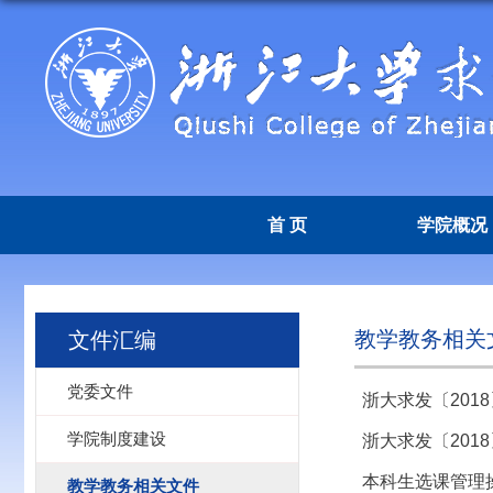
首 页
学院概况
教学教务相关
文件汇编
党委文件
浙大求发〔201
学院制度建设
浙大求发〔20
本科生选课管理
教学教务相关文件