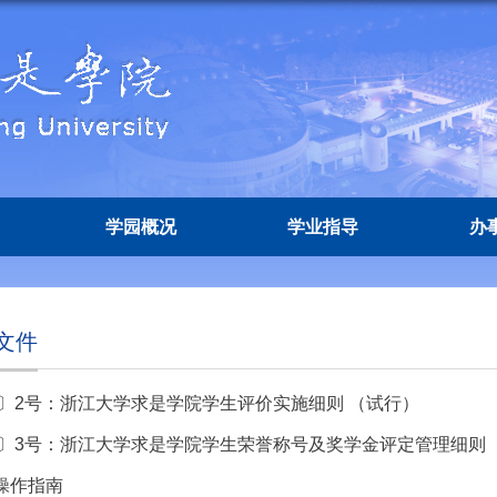
学园概况
学业指导
办
文件
8〕2号：浙江大学求是学院学生评价实施细则 （试行）
18〕3号：浙江大学求是学院学生荣誉称号及奖学金评定管理细则 
操作指南