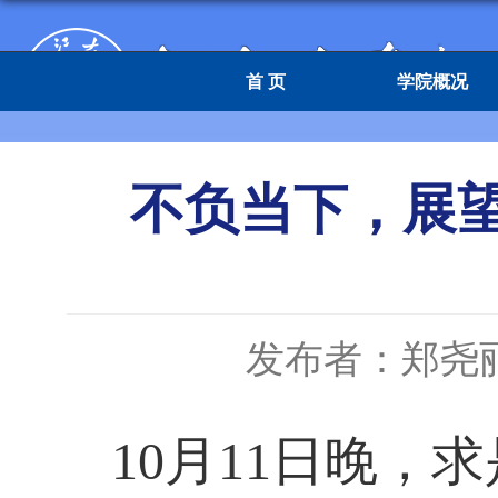
首 页
学院概况
不负当下，展望
发布者：郑尧
10月11日晚，求