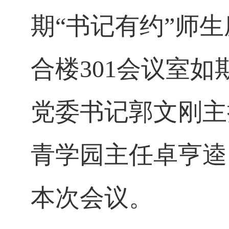
期“书记有约”师
合楼301会议室
党委书记郭文刚主
青学园主任卓亨逵
本次会议。