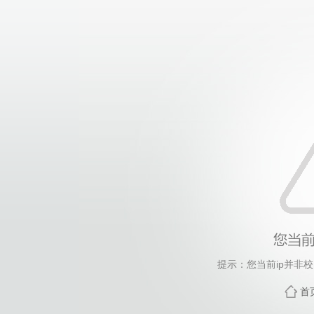
提示：您当前ip并非
首