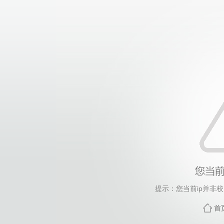
提示：您当前ip并非
首