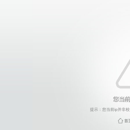
提示：您当前ip并非
首